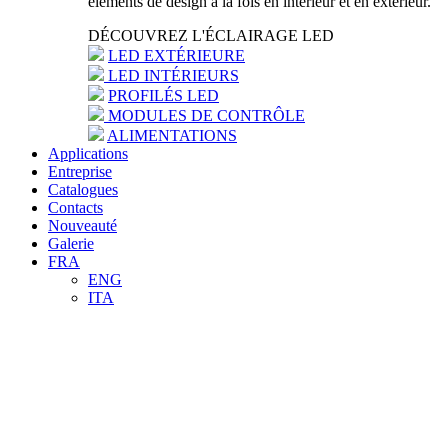
éléments de design à la fois en intérieur et en extérieur.
DÉCOUVREZ L'ÉCLAIRAGE LED
LED EXTÉRIEURE
LED INTÉRIEURS
PROFILÉS LED
MODULES DE CONTRÔLE
ALIMENTATIONS
Applications
Entreprise
Catalogues
Contacts
Nouveauté
Galerie
FRA
ENG
ITA