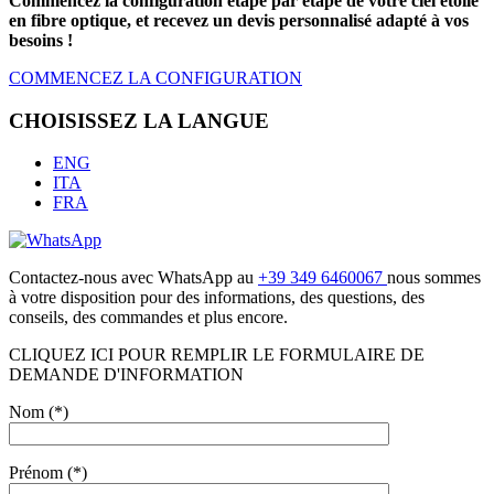
Commencez la configuration étape par étape de votre ciel étoilé
en fibre optique, et recevez un devis personnalisé adapté à vos
besoins !
COMMENCEZ LA CONFIGURATION
CHOISISSEZ LA LANGUE
ENG
ITA
FRA
Contactez-nous avec WhatsApp au
+39 349 6460067
nous sommes
à votre disposition pour des informations, des questions, des
conseils, des commandes et plus encore.
CLIQUEZ ICI POUR REMPLIR LE FORMULAIRE DE
DEMANDE D'INFORMATION
Nom (*)
Prénom (*)