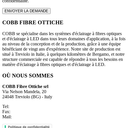
confidentialité.
COBB FIBRE OTTICHE
COBB se spécialise dans les systèmes d'éclairage à fibres optiques
et d'éclairage à LED dans tous leurs domaines d'application, à la fois
au niveau de la conception et de la production, grâce à une équipe
bénéficiant de vingt ans d'expérience. Notre site de production est
situé à Treviolo in Italie, à quelques kilomètres de Bergamo, et notre
structure commerciale est capable de répondre à tous les besoins en
matière d'éclairage à fibres optiques et d'éclairage à LED.
OÙ NOUS SOMMES
COBB Fibre Ottiche srl
Via Nelson Mandela, 20
24048 Treviolo (BG) - Italy
Tel:
+39 035 0448601
Fax:
+39 035 0448585
Mail:
info@fibre-ottiche.com
Politique de confidentialité