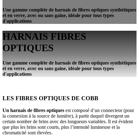
Une gamme complète de harnais de fibres optiques synthétiques
et en verre, avec ou sans gaine, idéale pour tous types
d'applications
HARNAIS FIBRES
OPTIQUES
Une gamme complète de harnais de fibres optiques synthétiques
et en verre, avec ou sans gaine, idéale pour tous types
d'applications
LES FIBRES OPTIQUES DE COBB
Un harnais de fibres optiques
est composé d’un connecteur (pour
la connexion à la source de lumière), à partir duquel divergent un
certain nombre de brins avec des longueurs variables. Il est évident
que plus les brins sont courts, plus l’intensité lumineuse et la
chromaticité sont élevées.