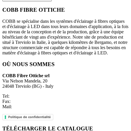
COBB FIBRE OTTICHE
COBB se spécialise dans les systèmes d'éclairage à fibres optiques
et d'éclairage à LED dans tous leurs domaines d'application, à la fois
au niveau de la conception et de la production, grâce à une équipe
bénéficiant de vingt ans d'expérience. Notre site de production est
situé à Treviolo in Italie, à quelques kilomètres de Bergamo, et notre
structure commerciale est capable de répondre à tous les besoins en
matière d'éclairage à fibres optiques et d'éclairage à LED.
OÙ NOUS SOMMES
COBB Fibre Ottiche srl
Via Nelson Mandela, 20
24048 Treviolo (BG) - Italy
Tel:
+39 035 0448601
Fax:
+39 035 0448585
Mail:
info@fibre-ottiche.com
Politique de confidentialité
TÉLÉCHARGER LE CATALOGUE