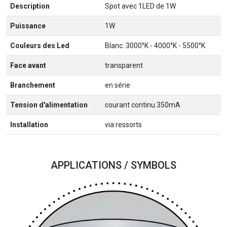
Description
Spot avec 1LED de 1W
Puissance
1W
Couleurs des Led
Blanc: 3000°K - 4000°K - 5500°K
Face avant
transparent
Branchement
en série
Tension d'alimentation
courant continu 350mA
Installation
via ressorts
APPLICATIONS / SYMBOLS