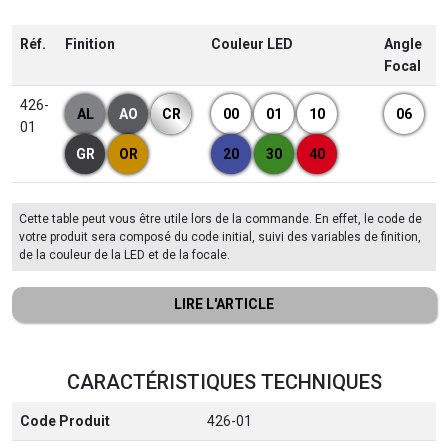
Réf.
Finition
Couleur LED
Angle
Focal
426-
AL
AO
CR
00
01
10
06
01
GR
OR
20
30
40
Cette table peut vous être utile lors de la commande. En effet, le code de
votre produit sera composé du code initial, suivi des variables de finition,
de la couleur de la LED et de la focale.
CARACTÉRISTIQUES TECHNIQUES
Code Produit
426-01