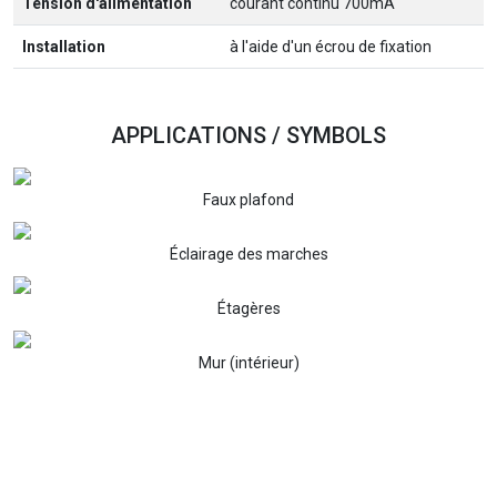
Tension d'alimentation
courant continu 700mA
Installation
à l'aide d'un écrou de fixation
APPLICATIONS / SYMBOLS
Faux plafond
Éclairage des marches
Étagères
Mur (intérieur)