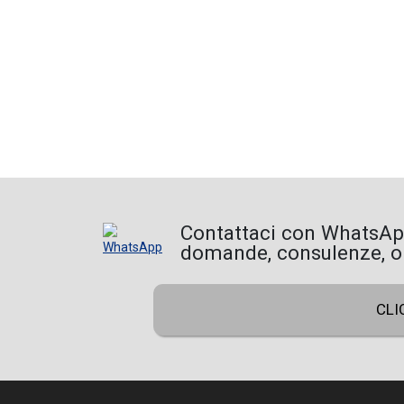
Contattaci con WhatsA
domande, consulenze, ord
CLI