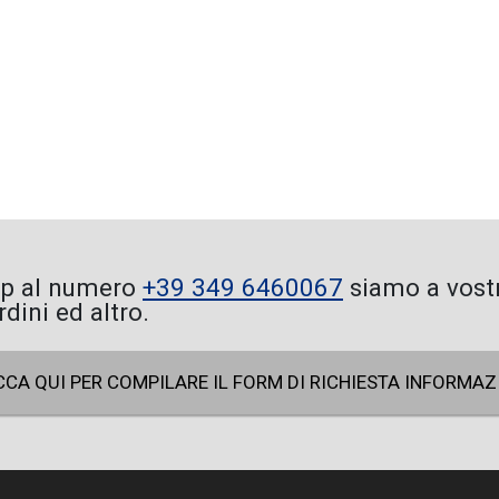
pp al numero
+39 349 6460067
siamo a vostr
ini ed altro.
CCA QUI PER COMPILARE IL FORM DI RICHIESTA INFORMAZ