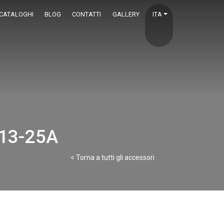
CATALOGHI
BLOG
CONTATTI
GALLERY
ITA
13-25A
< Torna a tutti gli accessori