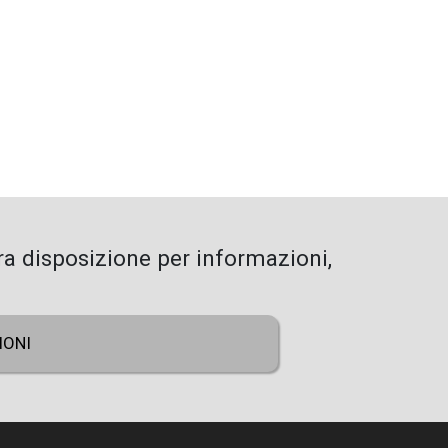
VAI ALL'ACCESSORIO SUCCESSIVO
FARETTO STAGNO
a disposizione per informazioni,
IONI