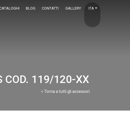
CATALOGHI
BLOG
CONTATTI
GALLERY
ITA
 COD. 119/120-XX
< Torna a tutti gli accessori