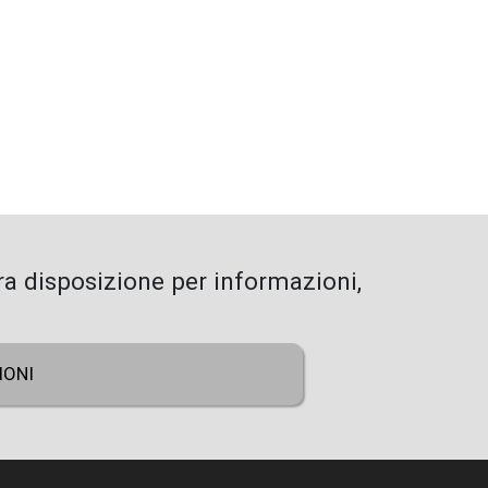
VAI ALL'ACCESSORIO SUCCESSIVO
SUPPORTI IN CRISTALLO
a disposizione per informazioni,
IONI