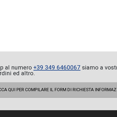
pp al numero
+39 349 6460067
siamo a vostr
ini ed altro.
CCA QUI PER COMPILARE IL FORM DI RICHIESTA INFORMAZ