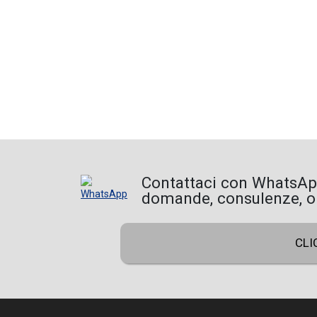
Contattaci con WhatsA
domande, consulenze, ord
CLI