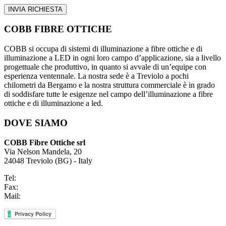
COBB FIBRE OTTICHE
COBB si occupa di sistemi di illuminazione a fibre ottiche e di
illuminazione a LED in ogni loro campo d’applicazione, sia a livello
progettuale che produttivo, in quanto si avvale di un’equipe con
esperienza ventennale. La nostra sede è a Treviolo a pochi
chilometri da Bergamo e la nostra struttura commerciale è in grado
di soddisfare tutte le esigenze nel campo dell’illuminazione a fibre
ottiche e di illuminazione a led.
DOVE SIAMO
COBB Fibre Ottiche srl
Via Nelson Mandela, 20
24048 Treviolo (BG) - Italy
Tel:
+39 035 0448601
Fax:
+39 035 0448585
Mail:
info@fibre-ottiche.com