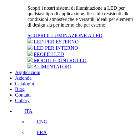
Scopri i nostri sistemi di illuminazione a LED per
qualsiasi tipo di applicazione, flessibili resistenti alle
condizioni atmosferiche e versatili, ideali per elementi
di design sia per interno che per esterno.
SCOPRI ILLUMINAZIONE A LED
LED PER ESTERNO
LED PER INTERNO
PROFILI LED
MODULI CONTROLLO
ALIMENTATORI
Applicazioni
Azienda
Cataloghi
Blog
Contatti
Gallery
ITA
ENG
FRA