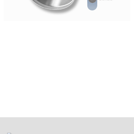
VAI ALL'ACCESSORIO SUCCESSIVO
SUPPORTO
ORIENTABILE