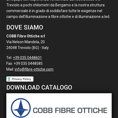
Treviolo a pochi chilometri da Bergamo e la nostra struttura
commerciale è in grado di soddisfare tutte le esigenze nel
campo dell’illuminazione a fibre ottiche e di illuminazione a led.
DOVE SIAMO
COBB Fibre Ottiche srl
Via Nelson Mandela, 20
24048 Treviolo (BG) - Italy
Tel:
+39 035 0448601
Fax:
+39 035 0448585
Mail:
info@fibre-ottiche.com
DOWNLOAD CATALOGO