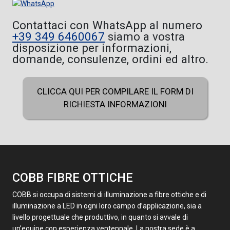
Contattaci con WhatsApp al numero
+39 349 6460067
siamo a vostra
disposizione per informazioni,
domande, consulenze, ordini ed altro.
CLICCA QUI PER COMPILARE IL FORM DI
RICHIESTA INFORMAZIONI
COBB FIBRE OTTICHE
COBB si occupa di sistemi di illuminazione a fibre ottiche e di
illuminazione a LED in ogni loro campo d’applicazione, sia a
livello progettuale che produttivo, in quanto si avvale di
un’equipe con esperienza ventennale. La nostra sede è a