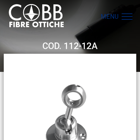
MENU
Navigazione principale
COD. 112-12A