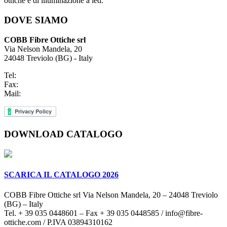
ottiche e di illuminazione a led.
DOVE SIAMO
COBB Fibre Ottiche srl
Via Nelson Mandela, 20
24048 Treviolo (BG) - Italy
Tel:
+39 035 0448601
Fax:
+39 035 0448585
Mail:
info@fibre-ottiche.com
DOWNLOAD CATALOGO
SCARICA IL CATALOGO 2026
COBB Fibre Ottiche srl Via Nelson Mandela, 20 – 24048 Treviolo
(BG) – Italy
Tel. + 39 035 0448601 – Fax + 39 035 0448585 / info@fibre-
ottiche.com / P.IVA 03894310162