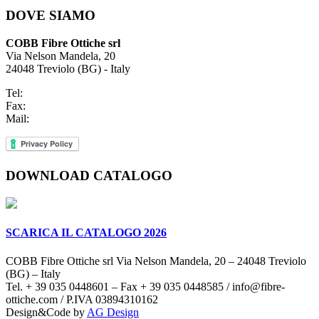
DOVE SIAMO
COBB Fibre Ottiche srl
Via Nelson Mandela, 20
24048 Treviolo (BG) - Italy
Tel:
+39 035 0448601
Fax:
+39 035 0448585
Mail:
info@fibre-ottiche.com
DOWNLOAD CATALOGO
SCARICA IL CATALOGO 2026
COBB Fibre Ottiche srl Via Nelson Mandela, 20 – 24048 Treviolo
(BG) – Italy
Tel. + 39 035 0448601 – Fax + 39 035 0448585 / info@fibre-
ottiche.com / P.IVA 03894310162
Design&Code by
AG Design